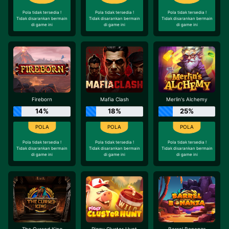
Pola tidak tersedia !
Pola tidak tersedia !
Pola tidak tersedia !
Tidak disarankan bermain
Tidak disarankan bermain
Tidak disarankan bermain
di game ini
di game ini
di game ini
Fireborn
Mafia Clash
Merlin's Alchemy
14%
18%
25%
Pola tidak tersedia !
Pola tidak tersedia !
Pola tidak tersedia !
Tidak disarankan bermain
Tidak disarankan bermain
Tidak disarankan bermain
di game ini
di game ini
di game ini