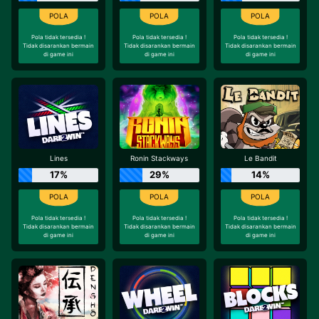
Pola tidak tersedia !
Pola tidak tersedia !
Pola tidak tersedia !
Tidak disarankan bermain
Tidak disarankan bermain
Tidak disarankan bermain
di game ini
di game ini
di game ini
Lines
Ronin Stackways
Le Bandit
17%
29%
14%
Pola tidak tersedia !
Pola tidak tersedia !
Pola tidak tersedia !
Tidak disarankan bermain
Tidak disarankan bermain
Tidak disarankan bermain
di game ini
di game ini
di game ini