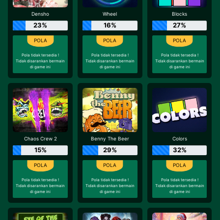
Densho
Wheel
Blocks
23%
16%
27%
Pola tidak tersedia !
Pola tidak tersedia !
Pola tidak tersedia !
Tidak disarankan bermain
Tidak disarankan bermain
Tidak disarankan bermain
di game ini
di game ini
di game ini
Chaos Crew 2
Benny The Beer
Colors
15%
29%
32%
Pola tidak tersedia !
Pola tidak tersedia !
Pola tidak tersedia !
Tidak disarankan bermain
Tidak disarankan bermain
Tidak disarankan bermain
di game ini
di game ini
di game ini